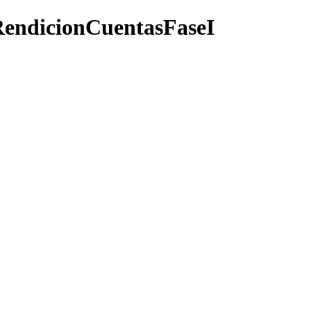
RendicionCuentasFaseI