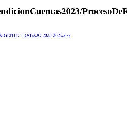
endicionCuentas2023/ProcesoDe
GENTE-TRABAJO 2023-2025.xlsx