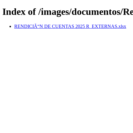
Index of /images/documentos/R
RENDICIÃ“N DE CUENTAS 2025 R_EXTERNAS.xlsx