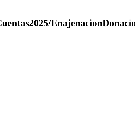
Cuentas2025/EnajenacionDonaci