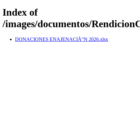
Index of
/images/documentos/Rendicion
DONACIONES ENAJENACIÃ“N 2026.xlsx