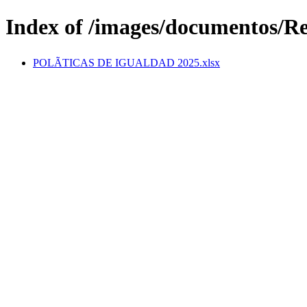
Index of /images/documentos/R
POLÃTICAS DE IGUALDAD 2025.xlsx