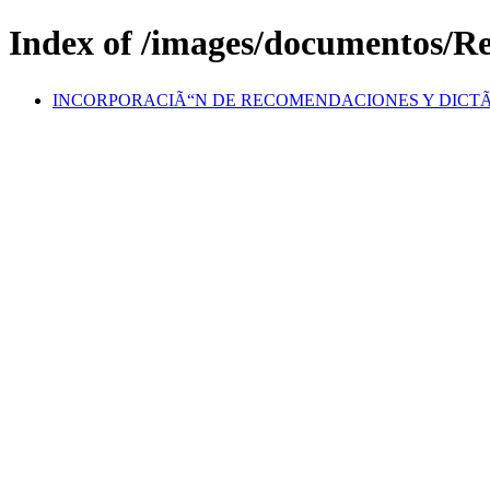
Index of /images/documentos/
INCORPORACIÃ“N DE RECOMENDACIONES Y DICTÃM