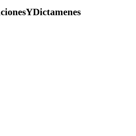
acionesYDictamenes