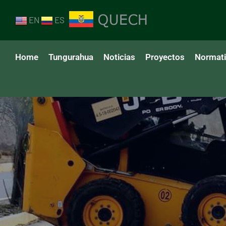
EN
ES
Home
Tungurahua
Noticias
Proyectos
Normat