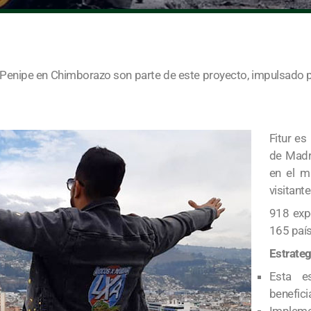
Penipe en Chimborazo son parte de este proyecto, impulsado po
Fitur es
de Madr
en el m
visitante
918 expo
165 país
Estrate
Esta e
benefici