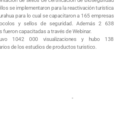
tación de sellos de certificación de bioseguridad
llos se implementaron para la reactivación turística
urahua para lo cual se capacitaron a 165 empresas
tocolos y sellos de seguridad. Además 2 638
 fueron capacitadas a través de Webinar.
uvo 1042 000 visualizaciones y hubo 138
arios de los estudios de productos turistico.