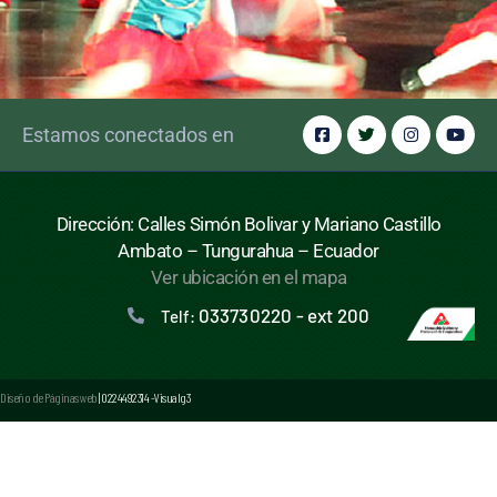
Estamos conectados en
Dirección: Calles Simón Bolivar y Mariano Castillo
Ambato – Tungurahua – Ecuador
Ver ubicación en el mapa
033730220 - ext 200
Telf:
Diseño de Páginas web
| 0224492314 -Visualg3