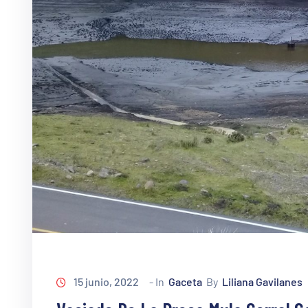
15 junio, 2022
- In
Gaceta
By
Liliana Gavilanes