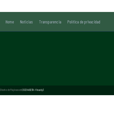
Home
Noticias
Transparencia
Política de privacidad
Diseño de Páginas web
| 0224492314 -Visualg3