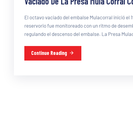
Vaciado De La Presa Mula Corral 
El octavo vaciado del embalse Mulacorral inició el 
reservorio fue monitoreado con un ritmo de desemb
regulando el descenso del embalse. La Presa Mulaco
Continue Reading