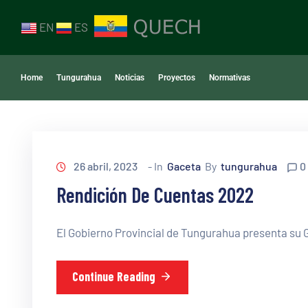
EN
ES
Home
Tungurahua
Noticias
Proyectos
Normativas
26 abril, 2023
- In
Gaceta
By
tungurahua
0
Rendición De Cuentas 2022
El Gobierno Provincial de Tungurahua presenta su
Continue Reading