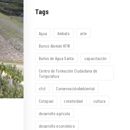
Tags
Agua
Ambato
arte
Banco Alemán KFW
Baños de Agua Santa
capacitación
Centro de Formación Ciudadana de
Tungurahua
cfct
ConservaciónAmbiental
Cotopaxi
creatividad
cultura
desarrollo agrícola
desarrollo económico