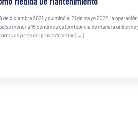
Como Medida De Mantenimiento
19 de diciembre 2021 y culminó el 21 de mayo 2022, la operación
alse menor a 15 centímetros (cm) por día de manera uniforme 
rral, es parte del proyecto de los […]