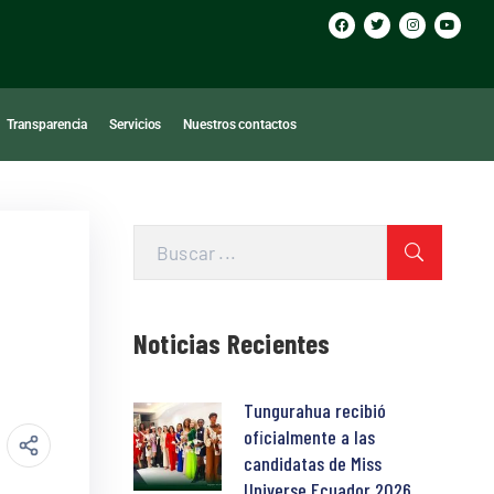
Transparencia
Servicios
Nuestros contactos
Noticias Recientes
Tungurahua recibió
oficialmente a las
candidatas de Miss
Universe Ecuador 2026