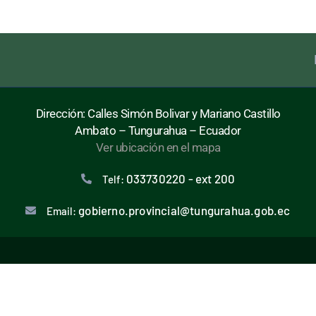
Dirección: Calles Simón Bolivar y Mariano Castillo
Ambato – Tungurahua – Ecuador
Ver ubicación en el mapa
033730220 - ext 200
Telf:
gobierno.provincial@tungurahua.gob.ec
Email: