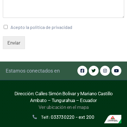
Acepto la politica de privacidad
Enviar
Estamos conectados en
Dirección: Calles Simón Bolivar y Mariano Castillo
Ambato – Tungurahua – Ecuador
Ver ubicación en el mapa
033730220 - ext 200
Telf: