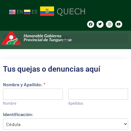
EN
ES
Tus quejas o denuncias aquí
Nombre y Apellido:
*
Nombre
Apellidos
Identificación: