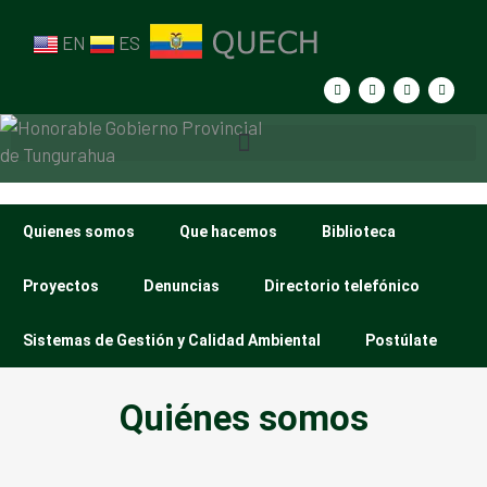
EN
ES
Quienes somos
Que hacemos
Biblioteca
Proyectos
Denuncias
Directorio telefónico
Sistemas de Gestión y Calidad Ambiental
Postúlate
Quiénes somos