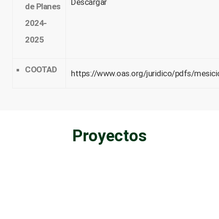
Descargar
de Planes
2024-
2025
COOTAD
https://www.oas.org/juridico/pdfs/mesic
Proyectos
PACT
2