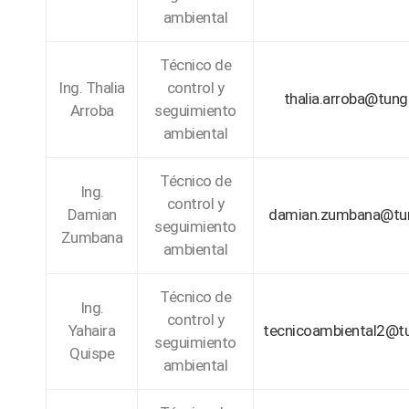
ambiental
Técnico de
Ing. Thalia
control y
thalia.arroba@tung
Arroba
seguimiento
ambiental
Técnico de
Ing.
control y
Damian
damian.zumbana@tun
seguimiento
Zumbana
ambiental
Técnico de
Ing.
control y
Yahaira
tecnicoambiental2@t
seguimiento
Quispe
ambiental