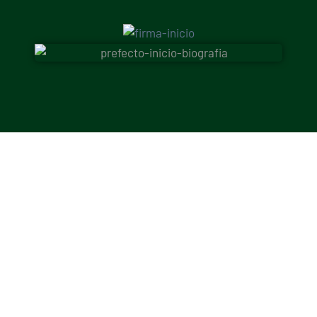
El reflejo
de lo que
hacemos
Nuestro trabajo en cifras habla por