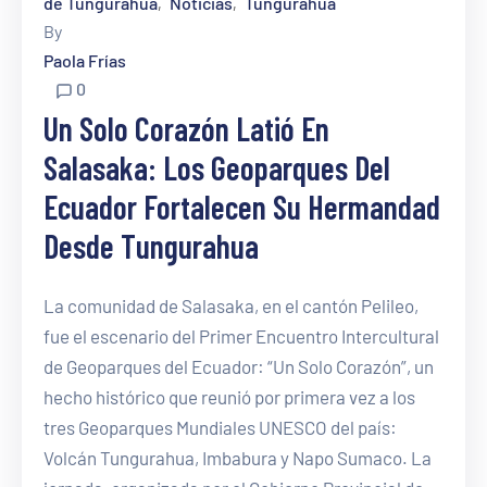
de Tungurahua
Noticias
Tungurahua
‚
‚
By
Paola Frías
0
Un Solo Corazón Latió En
Salasaka: Los Geoparques Del
Ecuador Fortalecen Su Hermandad
Desde Tungurahua
La comunidad de Salasaka, en el cantón Pelileo,
fue el escenario del Primer Encuentro Intercultural
de Geoparques del Ecuador: “Un Solo Corazón”, un
hecho histórico que reunió por primera vez a los
tres Geoparques Mundiales UNESCO del país:
Volcán Tungurahua, Imbabura y Napo Sumaco. La