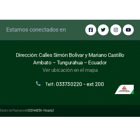
Estamos conectados en
Dirección: Calles Simón Bolivar y Mariano Castillo
Ambato – Tungurahua – Ecuador
Ver ubicación en el mapa
033730220 - ext 200
Telf:
Diseño de Páginas web
| 0224492314 -Visualg3