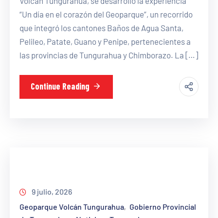
Volcán Tungurahua, se desarrolló la experiencia
“Un día en el corazón del Geoparque”, un recorrido
que integró los cantones Baños de Agua Santa,
Pelileo, Patate, Guano y Penipe, pertenecientes a
las provincias de Tungurahua y Chimborazo. La […]
Continue Reading
9 julio, 2026
Geoparque Volcán Tungurahua
Gobierno Provincial
‚