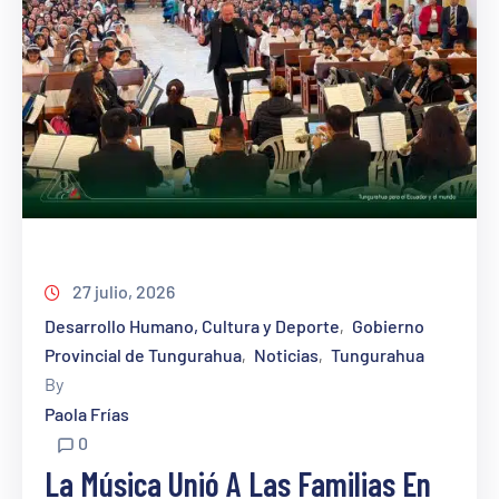
27 julio, 2026
Desarrollo Humano, Cultura y Deporte
Gobierno
‚
Provincial de Tungurahua
Noticias
Tungurahua
‚
‚
By
Paola Frías
0
La Música Unió A Las Familias En