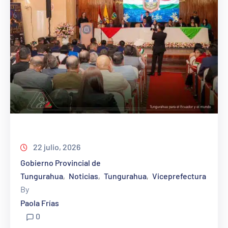
22 julio, 2026
Gobierno Provincial de
Tungurahua
Noticias
Tungurahua
Viceprefectura
‚
‚
‚
By
Paola Frías
0