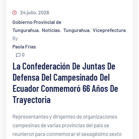
24 julio, 2026
Gobierno Provincial de
Tungurahua
Noticias
Tungurahua
Viceprefectura
‚
‚
‚
By
Paola Frías
0
La Confederación De Juntas De
Defensa Del Campesinado Del
Ecuador Conmemoró 66 Años De
Trayectoria
Representantes y dirigentes de organizaciones
campesinas de varias provincias del país se
reunieron para conmemorar el sexagésimo sexto