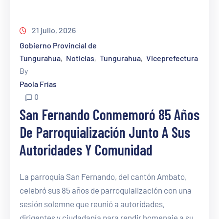
21 julio, 2026
Gobierno Provincial de
Tungurahua
Noticias
Tungurahua
Viceprefectura
‚
‚
‚
By
Paola Frías
0
San Fernando Conmemoró 85 Años
De Parroquialización Junto A Sus
Autoridades Y Comunidad
La parroquia San Fernando, del cantón Ambato,
celebró sus 85 años de parroquialización con una
sesión solemne que reunió a autoridades,
dirigentes y ciudadanía para rendir homenaje a su