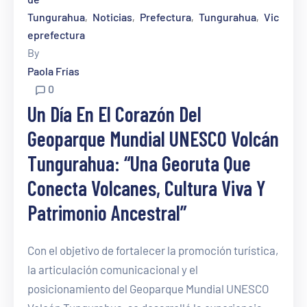
Tungurahua
Noticias
Prefectura
Tungurahua
Vic
‚
‚
‚
‚
eprefectura
By
Paola Frías
0
Un Día En El Corazón Del
Geoparque Mundial UNESCO Volcán
Tungurahua: “Una Georuta Que
Conecta Volcanes, Cultura Viva Y
Patrimonio Ancestral”
Con el objetivo de fortalecer la promoción turística,
la articulación comunicacional y el
posicionamiento del Geoparque Mundial UNESCO