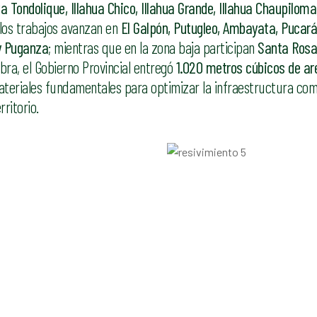
 Tondolique, Illahua Chico, Illahua Grande, Illahua Chaupiloma
 los trabajos avanzan en
El Galpón, Putugleo, Ambayata, Pucará
y Puganza
; mientras que en la zona baja participan
Santa Ros
obra, el Gobierno Provincial entregó
1.020 metros cúbicos de are
ateriales fundamentales para optimizar la infraestructura com
ritorio.