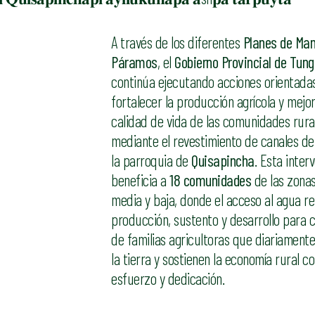
A través de los diferentes
Planes de Man
Páramos
, el
Gobierno Provincial de Tun
continúa ejecutando acciones orientada
fortalecer la producción agrícola y mejor
calidad de vida de las comunidades rura
mediante el revestimiento de canales de
la parroquia de
Quisapincha
. Esta inter
beneficia a
18 comunidades
de las zonas
media y baja, donde el acceso al agua r
producción, sustento y desarrollo para c
de familias agricultoras que diariamente
la tierra y sostienen la economía rural c
esfuerzo y dedicación.