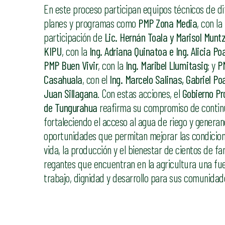
En este proceso participan equipos técnicos de di
planes y programas como
PMP Zona Media
, con la
participación de
Lic. Hernán Toala y Marisol Munt
KIPU
, con la
Ing. Adriana Quinatoa e Ing. Alicia Po
PMP Buen Vivir
, con la
Ing. Maribel Llumitasig
; y
P
Casahuala
, con el
Ing. Marcelo Salinas, Gabriel Po
Juan Sillagana
. Con estas acciones, el
Gobierno Pr
de Tungurahua
reafirma su compromiso de contin
fortaleciendo el acceso al agua de riego y genera
oportunidades que permitan mejorar las condicio
vida, la producción y el bienestar de cientos de fa
regantes que encuentran en la agricultura una fu
trabajo, dignidad y desarrollo para sus comunidad