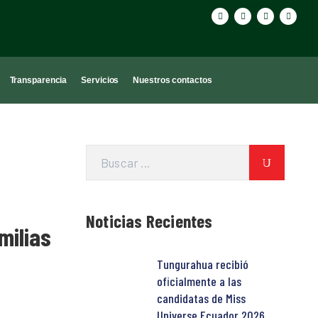
Transparencia
Servicios
Nuestros contactos
Noticias Recientes
milias
Tungurahua recibió
oficialmente a las
candidatas de Miss
Universe Ecuador 2026