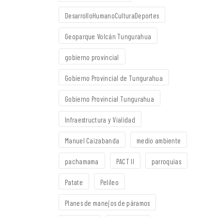
DesarrolloHumanoCulturaDeportes
Geoparque Volcán Tungurahua
gobierno provincial
Gobierno Provincial de Tungurahua
Gobierno Provincial Tungurahua
Infraestructura y Vialidad
Manuel Caizabanda
medio ambiente
pachamama
PACT II
parroquias
Patate
Pelileo
Planes de manejos de páramos