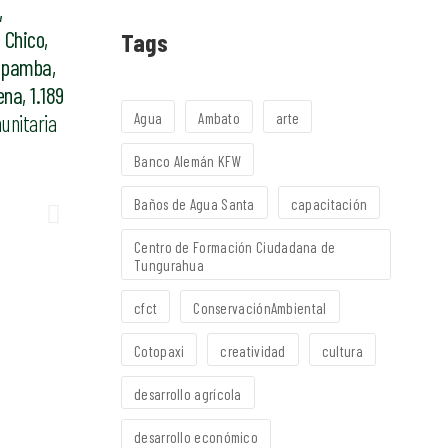
,
 Chico,
Tags
apamba,
na, 1.189
unitaria
Agua
Ambato
arte
Banco Alemán KFW
Baños de Agua Santa
capacitación
Centro de Formación Ciudadana de
Tungurahua
cfct
ConservaciónAmbiental
Cotopaxi
creatividad
cultura
desarrollo agrícola
desarrollo económico