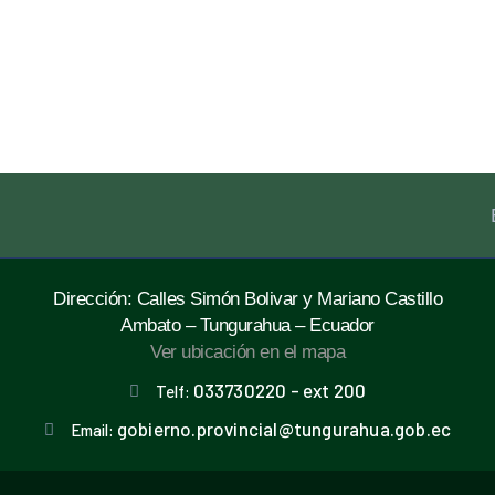
Dirección: Calles Simón Bolivar y Mariano Castillo
Ambato – Tungurahua – Ecuador
Ver ubicación en el mapa
033730220 - ext 200
Telf:
gobierno.provincial@tungurahua.gob.ec
Email: