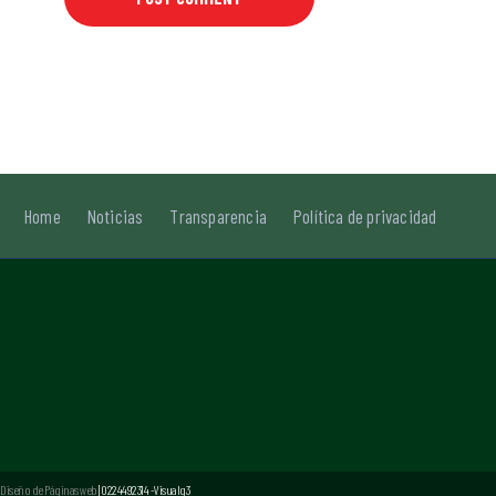
Home
Noticias
Transparencia
Política de privacidad
Diseño de Páginas web
| 0224492314 -Visualg3