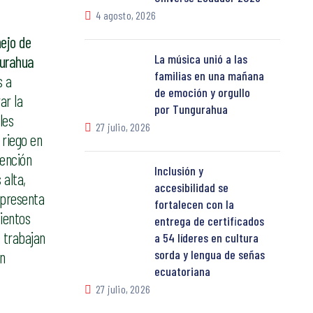
4 agosto, 2026
ejo de
La música unió a las
gurahua
familias en una mañana
s a
de emoción y orgullo
ar la
por Tungurahua
les
27 julio, 2026
 riego en
vención
Inclusión y
 alta,
accesibilidad se
epresenta
fortalecen con la
ientos
entrega de certificados
 trabajan
a 54 líderes en cultura
sorda y lengua de señas
on
ecuatoriana
27 julio, 2026