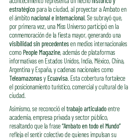
acontecimiento representa un hecho
histórico y
estratégico
para la ciudad, al proyectar a Ambato en
el ámbito
nacional e internacional
. Se subrayó que,
por primera vez, una Miss Universo participó en la
conmemoración de la fiesta mayor, generando una
visibilidad sin precedentes
en medios internacionales
como
People Magazine
, además de plataformas
informativas en Estados Unidos, India, México, China,
Argentina y España, y cadenas nacionales como
Teleamazonas
y
Ecuavisa
. Esta cobertura fortalece
el posicionamiento turístico, comercial y cultural de la
ciudad.
Asimismo, se reconoció el
trabajo articulado
entre
academia, empresa privada y sector público,
resaltando que la frase
“Ambato en todo el Mundo”
refleja el sentir colectivo de quienes impulsan su