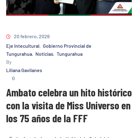
20 febrero, 2026
Eje Intecultural
Gobierno Provincial de
‚
Tungurahua
Noticias
Tungurahua
‚
‚
By
Liliana Gavilanes
0
Ambato celebra un hito histórico
con la visita de Miss Universo en
los 75 años de la FFF