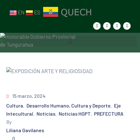
EN
ES
15 marzo, 2024
Cultura
Desarrollo Humano, Cultura y Deporte
Eje
‚
‚
Intecultural
Noticias
Noticias HGPT
PREFECTURA
‚
‚
‚
By
Liliana Gavilanes
0