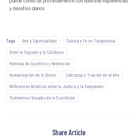
puede conectar profundamente con nuestras experiencias
y desafíos diarios.
Tags:
Arte y Espiritualidad
Cultura y Fe en Tungurahua
Entre lo Sagrado y lo Cotidiano
Historias de Sacrificio y Redención
Humanización de lo Divino
Liderazgo y Traición en el Arte
Reflexiones Artísticas sobre la Justicia y la Compasión
Testimonios Visuales de la Crucifixión
Share Article