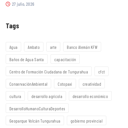
27 julio, 2026
Tags
Agua
Ambato
arte
Banco Alemán KFW
Baños de Agua Santa
capacitación
Centro de Formación Ciudadana de Tungurahua
cfct
ConservaciónAmbiental
Cotopaxi
creatividad
cultura
desarrollo agrícola
desarrollo económico
DesarrolloHumanoCulturaDeportes
Geoparque Volcán Tungurahua
gobierno provincial