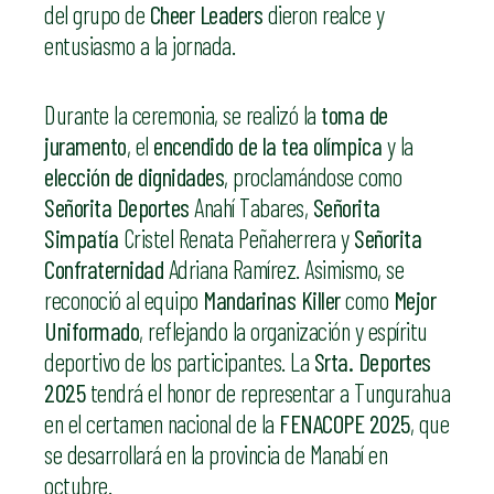
del grupo de
Cheer Leaders
dieron realce y
entusiasmo a la jornada.
Durante la ceremonia, se realizó la
toma de
juramento
, el
encendido de la tea olímpica
y la
elección de dignidades
, proclamándose como
Señorita Deportes
Anahí Tabares,
Señorita
Simpatía
Cristel Renata Peñaherrera y
Señorita
Confraternidad
Adriana Ramírez. Asimismo, se
reconoció al equipo
Mandarinas Killer
como
Mejor
Uniformado
, reflejando la organización y espíritu
deportivo de los participantes. La
Srta. Deportes
2025
tendrá el honor de representar a Tungurahua
en el certamen nacional de la
FENACOPE 2025
, que
se desarrollará en la provincia de Manabí en
octubre.