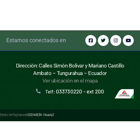
Estamos conectados en
Dirección: Calles Simón Bolivar y Mariano Castillo
Ambato – Tungurahua – Ecuador
Ver ubicación en el mapa
033730220 - ext 200
Telf:
Diseño de Páginas web
| 0224492314 -Visualg3