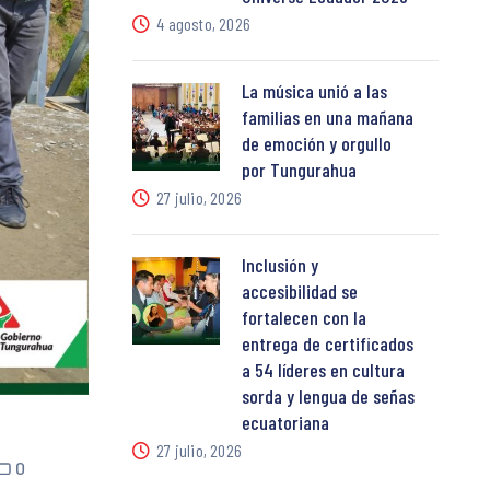
4 agosto, 2026
La música unió a las
familias en una mañana
de emoción y orgullo
por Tungurahua
27 julio, 2026
Inclusión y
accesibilidad se
fortalecen con la
entrega de certificados
a 54 líderes en cultura
sorda y lengua de señas
ecuatoriana
27 julio, 2026
0