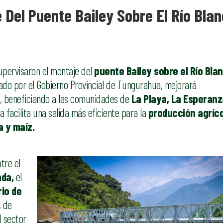
 Del Puente Bailey Sobre El Río Bla
upervisaron el montaje del
puente Bailey sobre el Río Blan
sado por el Gobierno Provincial de Tungurahua, mejorará
, beneficiando a las comunidades de
La Playa, La Esperanz
ra facilita una salida más eficiente para la
producción agríc
a y maíz.
tre el
nda,
el
rio de
, de
l sector