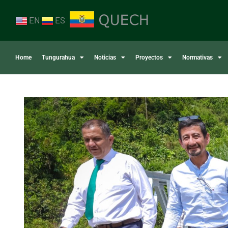
EN
ES
Home
Tungurahua
Noticias
Proyectos
Normativas