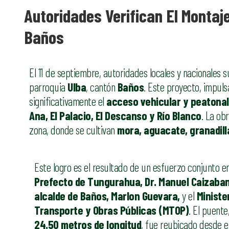
Autoridades Verifican El Montaje
Baños
El 11 de septiembre, autoridades locales y nacionales s
parroquia
Ulba
, cantón
Baños
. Este proyecto, impul
significativamente el
acceso vehicular y peatonal
Ana, El Palacio, El Descanso y Río Blanco
. La ob
zona, donde se cultivan
mora, aguacate, granadill
Este logro es el resultado de un esfuerzo conjunto en
Prefecto de Tungurahua, Dr. Manuel Caizaba
alcalde de Baños, Marlon Guevara,
y el
Ministe
Transporte y Obras Públicas (MTOP)
. El puente
24.50 metros de longitud
, fue reubicado desde e