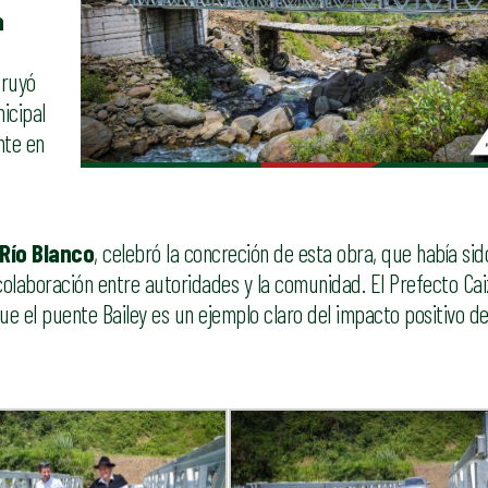
a
truyó
icipal
nte en
 Río Blanco
, celebró la concreción de esta obra, que había sid
colaboración entre autoridades y la comunidad. El Prefecto C
ue el puente Bailey es un ejemplo claro del impacto positivo de