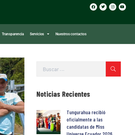
Transparencia
Servicios
Nuestros contactos
Noticias Recientes
Tungurahua recibió
oficialmente a las
candidatas de Miss
Universe Ecuador 2026