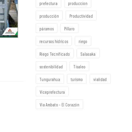
prefectura
produccion
producción
Productividad
páramos
Píllaro
recursos hídricos
riego
Riego Tecnificado
Salasaka
sostenibilidad
Tisaleo
Tungurahua
turismo
vialidad
Viceprefectura
Vía Ambato - El Corazón