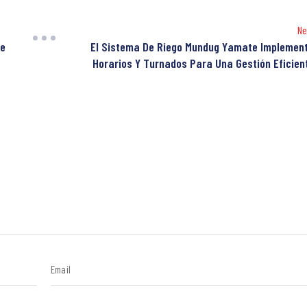
Ne
ne
El Sistema De Riego Mundug Yamate Implemen
Horarios Y Turnados Para Una Gestión Eficien