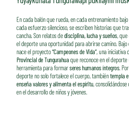
Yuyaykunata Tungurawapi pukllaymi musku
En cada balón que rueda, en cada entrenamiento bajo e
cada esfuerzo silencioso, se escriben historias que tra
cancha. Son relatos de
disciplina, lucha y sueños
, que
el deporte una oportunidad para abrirse camino. Bajo e
nace el proyecto
“Campeones de Vida”
, una iniciativa 
Provincial de Tungurahua
que reconoce en el deporte
herramienta para formar
seres humanos íntegros
. Po
deporte no solo fortalece el cuerpo, también
templa el
enseña valores y alimenta el espíritu
, consolidándose 
en el desarrollo de niños y jóvenes.