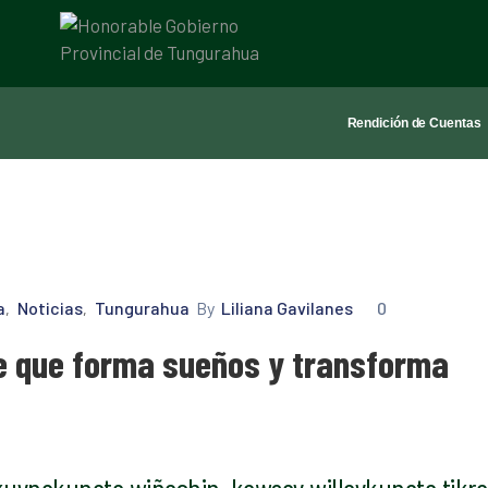
Rendición de Cuentas
a
Noticias
Tungurahua
By
Liliana Gavilanes
0
‚
‚
e que forma sueños y transforma