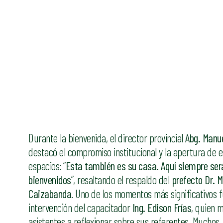
Durante la bienvenida, el director provincial
Abg. Manu
destacó el compromiso institucional y la apertura de 
espacios: “
Esta también es su casa. Aquí siempre ser
bienvenidos
”, resaltando el respaldo del
prefecto Dr. 
Caizabanda
. Uno de los momentos más significativos f
intervención del capacitador
Ing. Edison Frías
, quien m
asistentes a reflexionar sobre sus referentes. Muchos