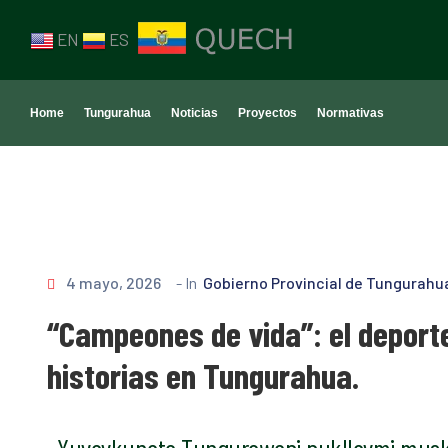
EN
ES
Home
Tungurahua
Noticias
Proyectos
Normativas
4 mayo, 2026
- In
Gobierno Provincial de Tungurahu
“Campeones de vida”: el deport
historias en Tungurahua.