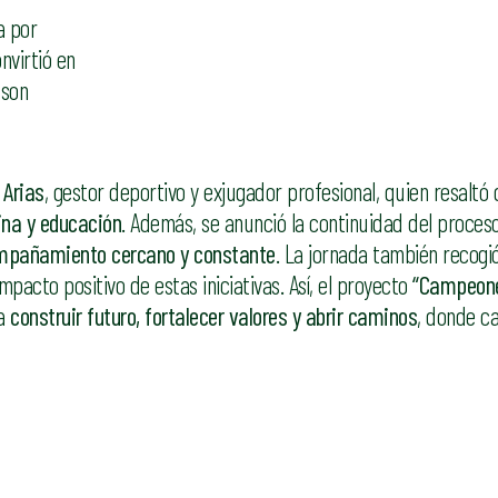
a por
onvirtió en
 son
 Arias
, gestor deportivo y exjugador profesional, quien resaltó 
ina y educación
. Además, se anunció la continuidad del proces
pañamiento cercano y constante
. La jornada también recogió
impacto positivo de estas iniciativas. Así, el proyecto
“Campeon
ra
construir futuro, fortalecer valores y abrir caminos
, donde c