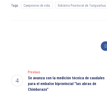
Tags:
Campeones de vida
Gobierno Provincial de Tungurahua
Previous
Se avanza con la medición técnica de caudales
para el embalse biprovincial “las abras de
Chimborazo”