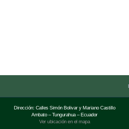
Dirección: Calles Simón Bolivar y Mariano Castillo
Ambato – Tungurahua – Ecuador
Ver ubicación en el mapa