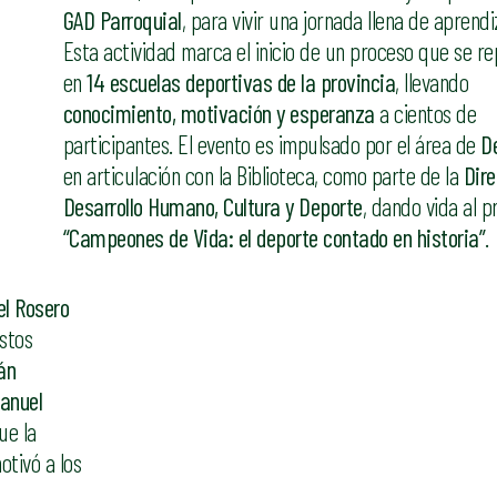
GAD Parroquial
, para vivir una jornada llena de aprendi
Esta actividad marca el inicio de un proceso que se re
en
14 escuelas deportivas de la provincia
, llevando
conocimiento, motivación y esperanza
a cientos de
participantes. El evento es impulsado por el área de
D
en articulación con la Biblioteca, como parte de la
Dire
Desarrollo Humano, Cultura y Deporte
, dando vida al p
“Campeones de Vida: el deporte contado en historia”
.
el Rosero
estos
án
Manuel
ue la
otivó a los