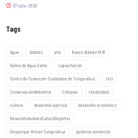
27 julio, 2026
Tags
Agua
Ambato
arte
Banco Alemán KFW
Baños de Agua Santa
capacitación
Centro de Formación Ciudadana de Tungurahua
cfct
ConservaciónAmbiental
Cotopaxi
creatividad
cultura
desarrollo agrícola
desarrollo económico
DesarrolloHumanoCulturaDeportes
Geoparque Volcán Tungurahua
gobierno provincial