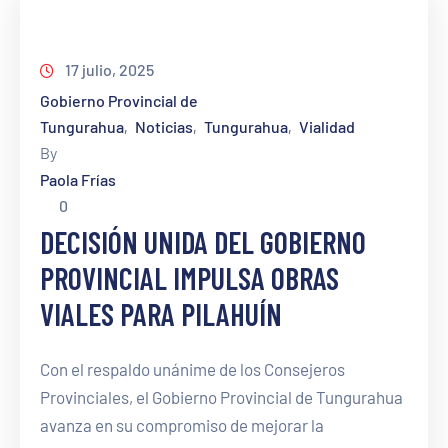
17 julio, 2025
Gobierno Provincial de
Tungurahua
Noticias
Tungurahua
Vialidad
‚
‚
‚
By
Paola Frías
0
DECISIÓN UNIDA DEL GOBIERNO
PROVINCIAL IMPULSA OBRAS
VIALES PARA PILAHUÍN
Con el respaldo unánime de los Consejeros
Provinciales, el Gobierno Provincial de Tungurahua
avanza en su compromiso de mejorar la