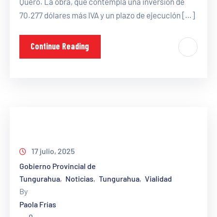
Quero. La obra, que contempla una inversión de
70.277 dólares más IVA y un plazo de ejecución […]
Continue Reading
17 julio, 2025
Gobierno Provincial de
Tungurahua
Noticias
Tungurahua
Vialidad
‚
‚
‚
By
Paola Frías
0