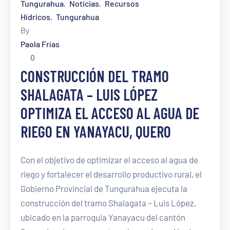
Tungurahua
Noticias
Recursos
‚
‚
Hídricos
Tungurahua
‚
By
Paola Frías
0
CONSTRUCCIÓN DEL TRAMO
SHALAGATA – LUIS LÓPEZ
OPTIMIZA EL ACCESO AL AGUA DE
RIEGO EN YANAYACU, QUERO
Con el objetivo de optimizar el acceso al agua de
riego y fortalecer el desarrollo productivo rural, el
Gobierno Provincial de Tungurahua ejecuta la
construcción del tramo Shalagata – Luis López,
ubicado en la parroquia Yanayacu del cantón