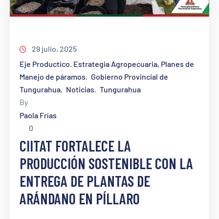
29 julio, 2025
Eje Productico. Estrategia Agropecuaria, Planes de
Manejo de páramos
Gobierno Provincial de
‚
Tungurahua
Noticias
Tungurahua
‚
‚
By
Paola Frías
0
CIITAT FORTALECE LA
PRODUCCIÓN SOSTENIBLE CON LA
ENTREGA DE PLANTAS DE
ARÁNDANO EN PÍLLARO