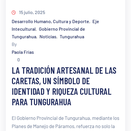
15 julio, 2025
Desarrollo Humano, Cultura y Deporte
Eje
‚
Intecultural
Gobierno Provincial de
‚
Tungurahua
Noticias
Tungurahua
‚
‚
By
Paola Frías
0
LA TRADICIÓN ARTESANAL DE LAS
CARETAS, UN SÍMBOLO DE
IDENTIDAD Y RIQUEZA CULTURAL
PARA TUNGURAHUA
El Gobierno Provincial de Tungurahua, mediante los
Planes de Manejo de Páramos, refuerza no solo la