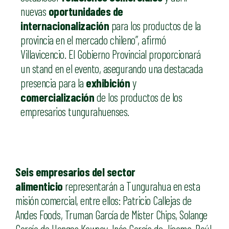
nuevas
oportunidades de
internacionalización
para los productos de la
provincia en el mercado chileno”, afirmó
Villavicencio. El Gobierno Provincial proporcionará
un stand en el evento, asegurando una destacada
presencia para la
exhibición
y
comercialización
de los productos de los
empresarios tungurahuenses.
Seis empresarios del sector
alimenticio
representarán a Tungurahua en esta
misión comercial, entre ellos: Patricio Callejas de
Andes Foods, Truman García de Míster Chips, Solange
García de Hongos Kawsay, Inés García de Jícama, Raúl