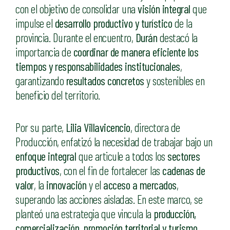
con el objetivo de consolidar una
visión integral
que
impulse el
desarrollo productivo y turístico
de la
provincia. Durante el encuentro,
Durán
destacó la
importancia de
coordinar de manera eficiente los
tiempos y responsabilidades institucionales
,
garantizando
resultados concretos
y sostenibles en
beneficio del territorio.
Por su parte,
Lilia Villavicencio
, directora de
Producción, enfatizó la necesidad de trabajar bajo un
enfoque integral
que articule a todos los
sectores
productivos
, con el fin de fortalecer las
cadenas de
valor
, la
innovación
y el
acceso a mercados
,
superando las acciones aisladas. En este marco, se
planteó una estrategia que vincula la
producción,
comercialización, promoción territorial y turismo
,