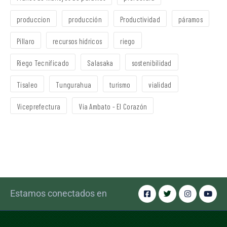
produccion
producción
Productividad
páramos
Píllaro
recursos hídricos
riego
Riego Tecnificado
Salasaka
sostenibilidad
Tisaleo
Tungurahua
turismo
vialidad
Viceprefectura
Vía Ambato - El Corazón
Estamos conectados en