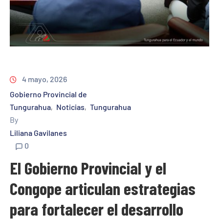
4 mayo, 2026
Gobierno Provincial de
Tungurahua
Noticias
Tungurahua
‚
‚
By
Liliana Gavilanes
0
El Gobierno Provincial y el
Congope articulan estrategias
para fortalecer el desarrollo