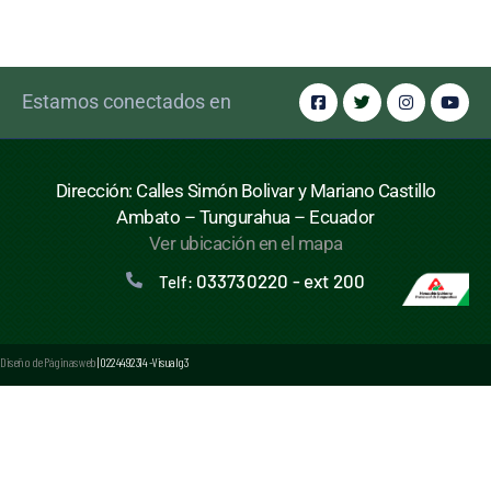
Estamos conectados en
Dirección: Calles Simón Bolivar y Mariano Castillo
Ambato – Tungurahua – Ecuador
Ver ubicación en el mapa
033730220 - ext 200
Telf:
Diseño de Páginas web
| 0224492314 -Visualg3