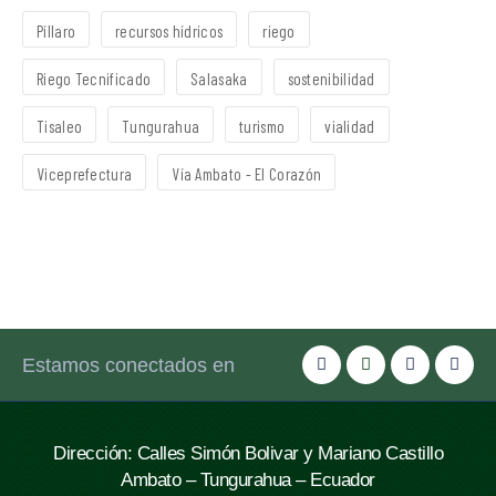
Píllaro
recursos hídricos
riego
Riego Tecnificado
Salasaka
sostenibilidad
Tisaleo
Tungurahua
turismo
vialidad
Viceprefectura
Vía Ambato - El Corazón
Estamos conectados en
Dirección: Calles Simón Bolivar y Mariano Castillo
Ambato – Tungurahua – Ecuador