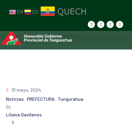
EN
ES
31 mayo, 2024
Noticias
PREFECTURA
Tungurahua
‚
‚
By
Liliana Gavilanes
0