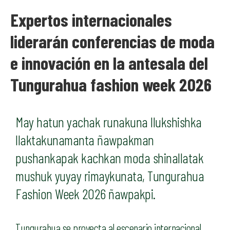
Expertos internacionales
liderarán conferencias de moda
e innovación en la antesala del
Tungurahua fashion week 2026
May hatun yachak runakuna llukshishka
llaktakunamanta ñawpakman
pushankapak kachkan moda shinallatak
mushuk yuyay rimaykunata, Tungurahua
Fashion Week 2026 ñawpakpi.
Tungurahua se proyecta al escenario internacional