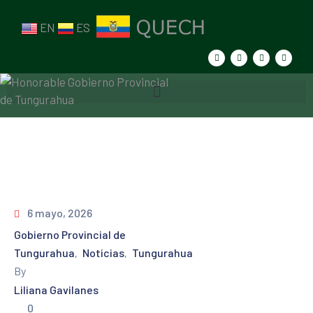
EN
ES
6 mayo, 2026
Gobierno Provincial de
Tungurahua
Noticias
Tungurahua
‚
‚
By
Liliana Gavilanes
0