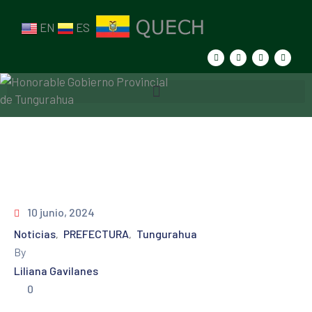
EN
ES
10 junio, 2024
Noticias
PREFECTURA
Tungurahua
‚
‚
By
Liliana Gavilanes
0