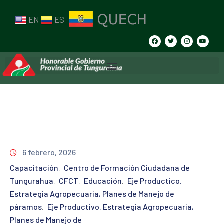
EN
ES
6 febrero, 2026
Capacitación
Centro de Formación Ciudadana de
‚
Tungurahua
CFCT
Educación
Eje Productico.
‚
‚
‚
Estrategia Agropecuaria, Planes de Manejo de
páramos
Eje Productivo. Estrategia Agropecuaria,
‚
Planes de Manejo de