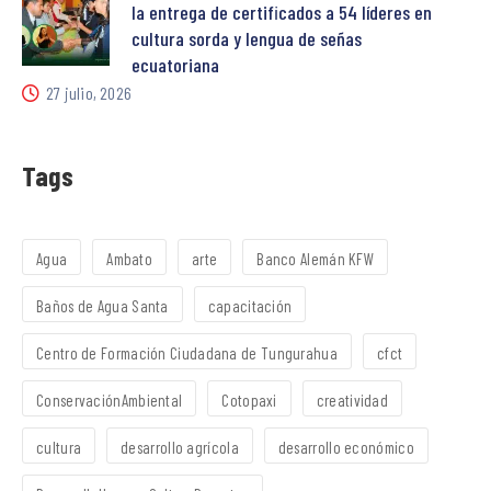
la entrega de certificados a 54 líderes en
cultura sorda y lengua de señas
ecuatoriana
27 julio, 2026
Tags
Agua
Ambato
arte
Banco Alemán KFW
Baños de Agua Santa
capacitación
Centro de Formación Ciudadana de Tungurahua
cfct
ConservaciónAmbiental
Cotopaxi
creatividad
cultura
desarrollo agrícola
desarrollo económico