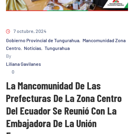
7 octubre, 2024
Gobierno Provincial de Tungurahua
Mancomunidad Zona
‚
Centro
Noticias
Tungurahua
‚
‚
By
Liliana Gavilanes
0
La Mancomunidad De Las
Prefecturas De La Zona Centro
Del Ecuador Se Reunió Con La
Embajadora De La Unión