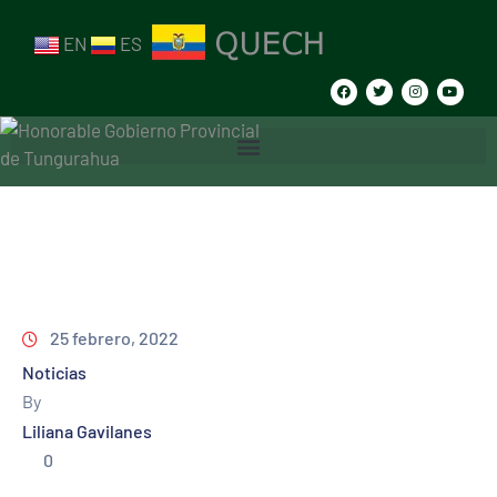
EN
ES
25 febrero, 2022
Noticias
By
Liliana Gavilanes
0