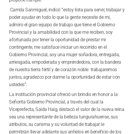
Camila Sanmiguel, indicó “estoy lista para servir, trabajar y
poder ayudar en todo lo que la gente necesite de mí,
admiro el gran equipo de trabajo que tiene el Gobierno
Provincial y la amabilidad con la que me reciben, soy
afortunada por tener la oportunidad de prestar mi
contingente, me satisface iniciar un recorrido en el
Gobierno Provincial, soy una mujer soñadora, entregada,
arriesgada, empoderada y emprendedora, con la bandera
de nuestra tierra fértil y de corazón noble trabajaremos
juntos, agradezco por darme la oportunidad de estar con
ustedes”.
La institución provincial ofreció un brindis en honor a la
Señorita Gobierno Provincial, a través del cual la
Viceprefecta, Saida Haig, destacó el valor de la nueva reina
sea una representante de la belleza tungurahuense, sus
atributos, su carisma y su voluntad de trabajar le
permitirán llevar adelante sus anhelos en beneficio de los