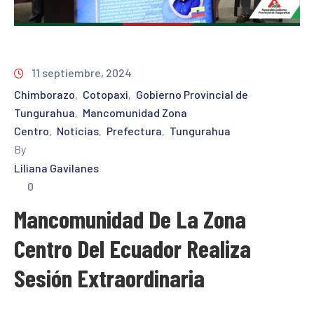
11 septiembre, 2024
Chimborazo
Cotopaxi
Gobierno Provincial de
‚
‚
Tungurahua
Mancomunidad Zona
‚
Centro
Noticias
Prefectura
Tungurahua
‚
‚
‚
By
Liliana Gavilanes
0
Mancomunidad De La Zona
Centro Del Ecuador Realiza
Sesión Extraordinaria