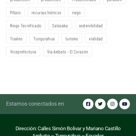
Píllaro
recursos hídricos
riego
Riego Tecnificado
Salasaka
sostenibilidad
Tisaleo
Tungurahua
turismo
vialidad
Viceprefectura
Vía Ambato - El Corazón
Estamos conectados en
Dirección: Calles Simón Bolivar y Mariano Castillo
Ambato – Tungurahua – Ecuador