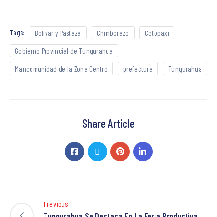
Tags:
Bolívar y Pastaza
Chimborazo
Cotopaxi
Gobierno Provincial de Tungurahua
Mancomunidad de la Zona Centro
prefectura
Tungurahua
Share Article
Previous
Tungurahua Se Destaca En La Feria Productiva