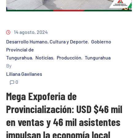
14 agosto, 2024
Desarrollo Humano, Cultura y Deporte
Gobierno
‚
Provincial de
Tungurahua
Noticias
Producción
Tungurahua
‚
‚
‚
By
Liliana Gavilanes
0
Mega Expoferia de
Provincialización: USD $46 mil
en ventas y 46 mil asistentes
impulsan la economía local