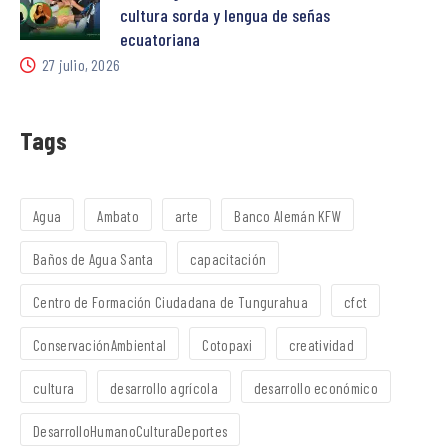
cultura sorda y lengua de señas
ecuatoriana
27 julio, 2026
Tags
Agua
Ambato
arte
Banco Alemán KFW
Baños de Agua Santa
capacitación
Centro de Formación Ciudadana de Tungurahua
cfct
ConservaciónAmbiental
Cotopaxi
creatividad
cultura
desarrollo agrícola
desarrollo económico
DesarrolloHumanoCulturaDeportes