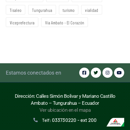
Tisaleo
Tungurahua
turismo
vialidad
Viceprefectura
Vía Ambato - El Corazón
Estamos conectados en
Dirección: Calles Simón Bolivar y Mariano Castillo
Ambato – Tungurahua – Ecuador
Ver ubicación en el mapa
033730220 - ext 200
Telf: