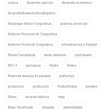
cultura
desarrollo agrícola
desarrollo económico
DesarrolloHumanoCulturaDeportes
Geoparque Volcán Tungurahua
gobierno provincial
Gobierno Provincial de Tungurahua
Gobierno Provincial Tungurahua
Infraestructura y Vialidad
Manuel Caizabanda
medio ambiente
pachamama
PACT II
parroquias
Patate
Pelileo
Planes de manejos de páramos
prefectura
produccion
producción
Productividad
páramos
Píllaro
recursos hídricos
riego
Riego Tecnificado
Salasaka
sostenibilidad