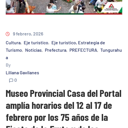
9 febrero, 2026
Cultura
Eje turístico
Eje turístico, Estrategia de
‚
‚
Turismo
Noticias
Prefectura
PREFECTURA
Tungurahu
‚
‚
‚
‚
a
By
Liliana Gavilanes
0
Museo Provincial Casa del Portal
amplía horarios del 12 al 17 de
febrero por los 75 años de la