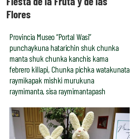
Fiesta de la Fruta y de las
Flores
Provincia Museo “Portal Wasi”
punchaykuna hatarichin shuk chunka
manta shuk chunka kanchis kama
febrero killapi, Chunka pichka watakunata
raymikapak mishki murukuna
raymimanta, sisa raymimantapash