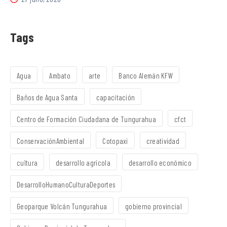
Tags
Agua
Ambato
arte
Banco Alemán KFW
Baños de Agua Santa
capacitación
Centro de Formación Ciudadana de Tungurahua
cfct
ConservaciónAmbiental
Cotopaxi
creatividad
cultura
desarrollo agrícola
desarrollo económico
DesarrolloHumanoCulturaDeportes
Geoparque Volcán Tungurahua
gobierno provincial