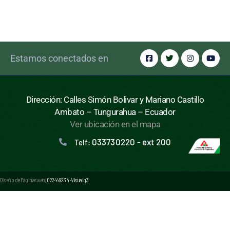
Estamos conectados en
Dirección: Calles Simón Bolivar y Mariano Castillo
Ambato – Tungurahua – Ecuador
Ver ubicación en el mapa
033730220 - ext 200
Telf:
Diseño de Páginas web
| 0224492314 -Visualg3