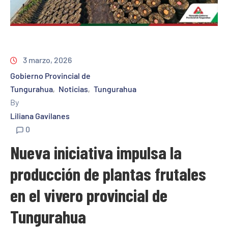
3 marzo, 2026
Gobierno Provincial de
Tungurahua
Noticias
Tungurahua
‚
‚
By
Liliana Gavilanes
0
Nueva iniciativa impulsa la
producción de plantas frutales
en el vivero provincial de
Tungurahua