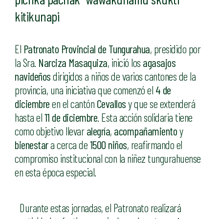
kitikunapi
El
Patronato Provincial de Tungurahua
, presidido por
la Sra.
Narciza Masaquiza
, inició los
agasajos
navideños
dirigidos a niños de varios cantones de la
provincia, una iniciativa que comenzó el
4 de
diciembre
en el cantón
Cevallos
y que se extenderá
hasta el
11 de diciembre
. Esta acción solidaria tiene
como objetivo llevar
alegría
,
acompañamiento
y
bienestar
a cerca de
1500 niños
, reafirmando el
compromiso institucional con la niñez tungurahuense
en esta época especial.
Durante estas jornadas, el Patronato realizará