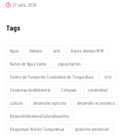
27 julio, 2026
Tags
Agua
Ambato
arte
Banco Alemán KFW
Baños de Agua Santa
capacitación
Centro de Formación Ciudadana de Tungurahua
cfct
ConservaciónAmbiental
Cotopaxi
creatividad
cultura
desarrollo agrícola
desarrollo económico
DesarrolloHumanoCulturaDeportes
Geoparque Volcán Tungurahua
gobierno provincial