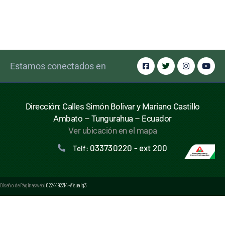
Estamos conectados en
Dirección: Calles Simón Bolivar y Mariano Castillo
Ambato – Tungurahua – Ecuador
Ver ubicación en el mapa
033730220 - ext 200
Telf:
Diseño de Páginas web
| 0224492314 -Visualg3