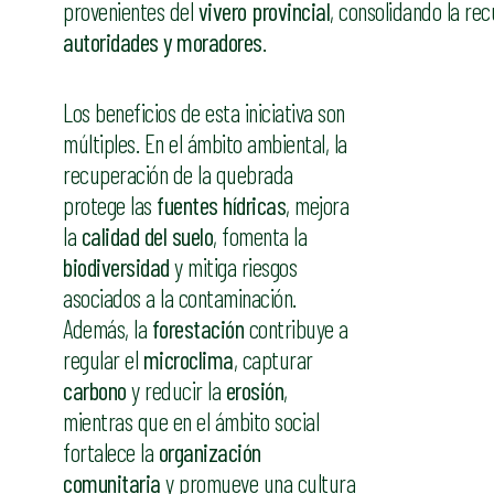
provenientes del
vivero provincial
, consolidando la re
autoridades y moradores
.
Los beneficios de esta iniciativa son
múltiples. En el ámbito ambiental, la
recuperación de la quebrada
protege las
fuentes hídricas
, mejora
la
calidad del suelo
, fomenta la
biodiversidad
y mitiga riesgos
asociados a la contaminación.
Además, la
forestación
contribuye a
regular el
microclima
, capturar
carbono
y reducir la
erosión
,
mientras que en el ámbito social
fortalece la
organización
comunitaria
y promueve una cultura