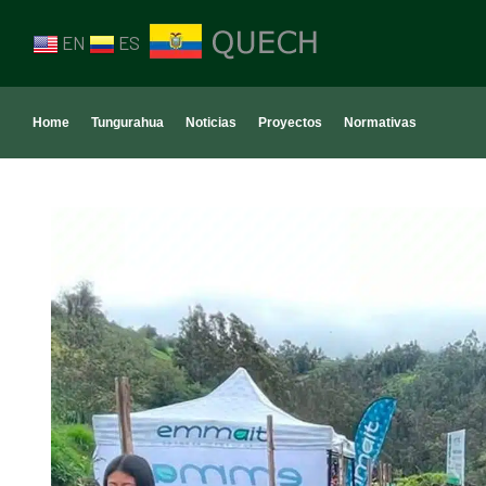
EN
ES
Home
Tungurahua
Noticias
Proyectos
Normativas