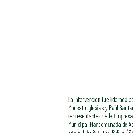
La intervención fue liderada p
Modesto Iglesias
y
Paúl Santa
representantes de la
Empresa 
Municipal Mancomunada de A
Integral de Patate y Pelileo (E