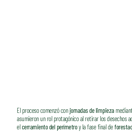
El proceso comenzó con
jornadas de limpieza
mediant
asumieron un rol protagónico al retirar los desechos 
el
cerramiento del perímetro
y la fase final de
foresta