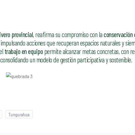
ivero provincial
, reafirma su compromiso con la
conservación 
a, impulsando acciones que recuperan espacios naturales y sie
el
trabajo en equipo
permite alcanzar metas concretas, con re
, consolidando un modelo de gestión participativa y sostenible.
Tungurahua