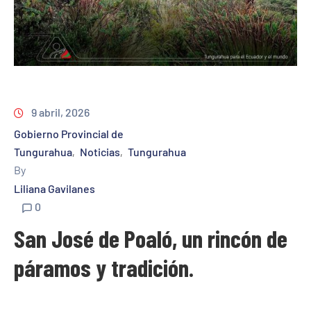
9 abril, 2026
Gobierno Provincial de
Tungurahua
Noticias
Tungurahua
‚
‚
By
Liliana Gavilanes
0
San José de Poaló, un rincón de
páramos y tradición.