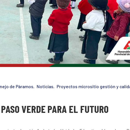
nejo de Pàramos
Noticias
Proyectos micrositio gestión y calid
‚
‚
 PASO VERDE PARA EL FUTURO