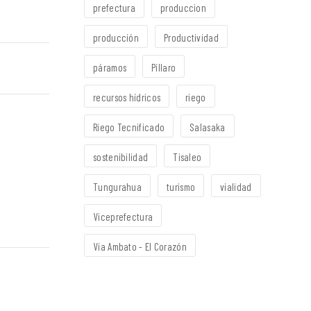
prefectura
produccion
producción
Productividad
páramos
Píllaro
recursos hídricos
riego
Riego Tecnificado
Salasaka
sostenibilidad
Tisaleo
Tungurahua
turismo
vialidad
Viceprefectura
Vía Ambato - El Corazón