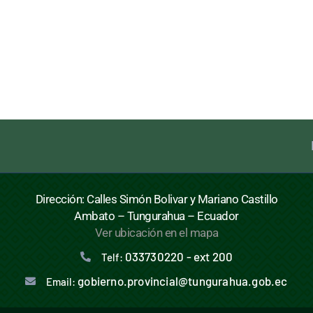
Dirección: Calles Simón Bolivar y Mariano Castillo
Ambato – Tungurahua – Ecuador
Ver ubicación en el mapa
033730220 - ext 200
Telf:
gobierno.provincial@tungurahua.gob.ec
Email: