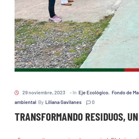
29 noviembre, 2023
- In
Eje Ecológico
Fondo de Ma
‚
ambiental
By
Liliana Gavilanes
0
TRANSFORMANDO RESIDUOS, UN