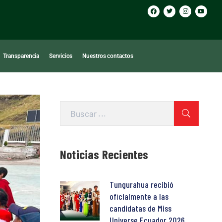
Transparencia
Servicios
Nuestros contactos
Noticias Recientes
Tungurahua recibió
oficialmente a las
candidatas de Miss
Universe Ecuador 2026