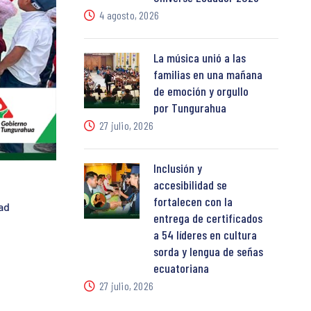
4 agosto, 2026
La música unió a las
familias en una mañana
de emoción y orgullo
por Tungurahua
27 julio, 2026
Inclusión y
accesibilidad se
fortalecen con la
ad
entrega de certificados
a 54 líderes en cultura
sorda y lengua de señas
ecuatoriana
27 julio, 2026