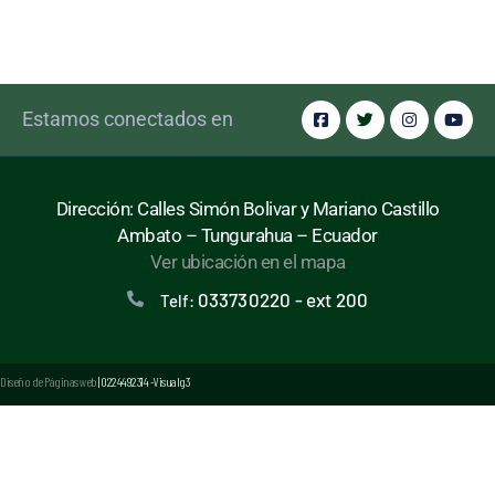
Estamos conectados en
Dirección: Calles Simón Bolivar y Mariano Castillo
Ambato – Tungurahua – Ecuador
Ver ubicación en el mapa
033730220 - ext 200
Telf:
Diseño de Páginas web
| 0224492314 -Visualg3