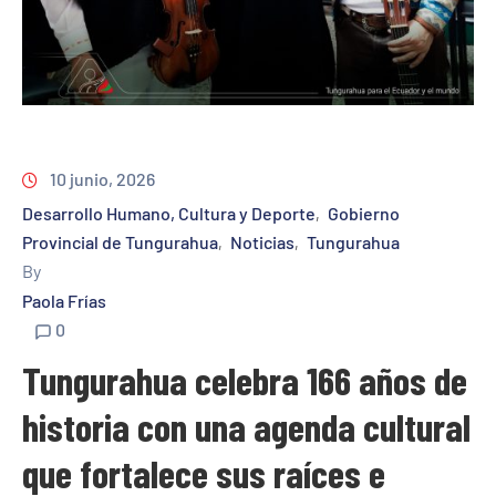
10 junio, 2026
Desarrollo Humano, Cultura y Deporte
Gobierno
‚
Provincial de Tungurahua
Noticias
Tungurahua
‚
‚
By
Paola Frías
0
Tungurahua celebra 166 años de
historia con una agenda cultural
que fortalece sus raíces e