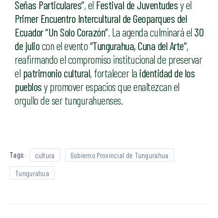
Señas Particulares”
, el
Festival de Juventudes
y el
Primer Encuentro Intercultural de Geoparques del
Ecuador “Un Solo Corazón”
. La agenda culminará el
30
de julio
con el evento
“Tungurahua, Cuna del Arte”
,
reafirmando el compromiso institucional de preservar
el
patrimonio cultural
, fortalecer la
identidad de los
pueblos
y promover espacios que enaltezcan el
orgullo de ser tungurahuenses.
Tags:
cultura
Gobierno Provincial de Tungurahua
Tungurahua