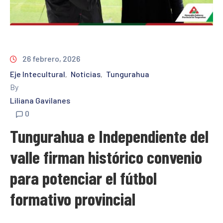
26 febrero, 2026
Eje Intecultural
Noticias
Tungurahua
‚
‚
By
Liliana Gavilanes
0
Tungurahua e Independiente del
valle firman histórico convenio
para potenciar el fútbol
formativo provincial