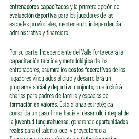
entrenadores capacitados
y la primera opción de
evaluación deportiva
para los jugadores de las
escuelas provinciales, manteniendo independencia
administrativa y financiera.
Por su parte, Independiente del Valle fortalecerá la
capacitación técnica y metodológica
de los
entrenadores, asumirá los
costos federativos
de los
jugadores vinculados al club y desarrollará un
programa social y deportivo conjunto
, que incluirá
charlas para padres de familia y espacios de
formación en valores
. Esta alianza estratégica
consolida un paso firme hacia el
desarrollo integral de
la juventud tungurahuense
, generando
oportunidades
reales
para el talento local y proyectando a
Tungurahua como referente en
fútbol formativo
.