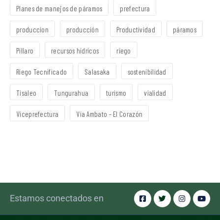
Planes de manejos de páramos
prefectura
produccion
producción
Productividad
páramos
Píllaro
recursos hídricos
riego
Riego Tecnificado
Salasaka
sostenibilidad
Tisaleo
Tungurahua
turismo
vialidad
Viceprefectura
Vía Ambato - El Corazón
Estamos conectados en