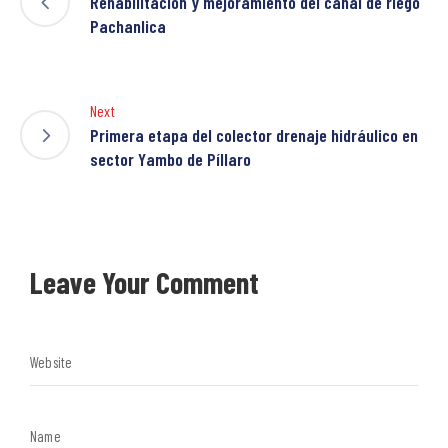
Rehabilitación y mejoramiento del canal de riego
Pachanlica
Next
Primera etapa del colector drenaje hidráulico en
sector Yambo de Píllaro
Leave Your Comment