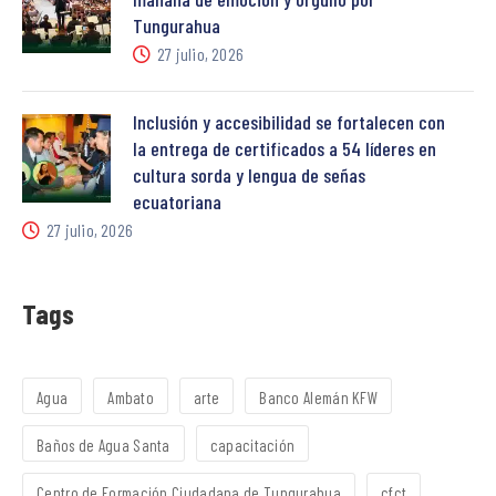
Tungurahua
27 julio, 2026
Inclusión y accesibilidad se fortalecen con
la entrega de certificados a 54 líderes en
cultura sorda y lengua de señas
ecuatoriana
27 julio, 2026
Tags
Agua
Ambato
arte
Banco Alemán KFW
Baños de Agua Santa
capacitación
Centro de Formación Ciudadana de Tungurahua
cfct