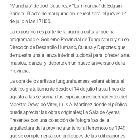
“Manchas” de Joel Gutiérrez y “Luminancia” de Edguín
Barrera. El acto de inauguración se realizará el jueves 14
de julio a las 17H00.
La exposición es parte de la agenda cultural que ha
programado el Gobierno Provincial de Tungurahua y su en
Dirección de Desarrollo Humano, Cultura y Deportes, que
demuestra una alianza interinstitucional para ofrecer arte,
música, danza y deporte en un nuevo aniversario de la
Provincia.
La obra de los artistas tungurahuenses, estará abierta al
público gratuitamente desde el 14 de julio hasta fines de
agosto a las se suman las exposiciones permanentes del
Maestro Oswaldo Viteri, Luis A. Martínez donde el público
puede apreciar las obras originales; La Sala de Ayeres
Presentes con una colección de fotografías de la
arquitectura de la provincia anterior al terremoto de 1949
que se complementa con prototipos de las edificaciones