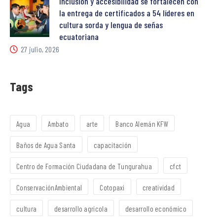
Inclusión y accesibilidad se fortalecen con
la entrega de certificados a 54 líderes en
cultura sorda y lengua de señas
ecuatoriana
27 julio, 2026
Tags
Agua
Ambato
arte
Banco Alemán KFW
Baños de Agua Santa
capacitación
Centro de Formación Ciudadana de Tungurahua
cfct
ConservaciónAmbiental
Cotopaxi
creatividad
cultura
desarrollo agrícola
desarrollo económico