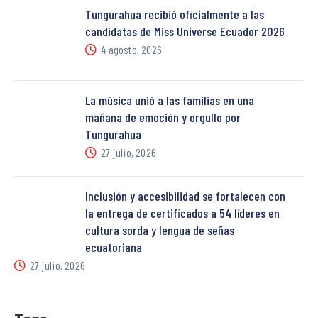
Tungurahua recibió oficialmente a las
candidatas de Miss Universe Ecuador 2026
4 agosto, 2026
La música unió a las familias en una
mañana de emoción y orgullo por
Tungurahua
27 julio, 2026
Inclusión y accesibilidad se fortalecen con
la entrega de certificados a 54 líderes en
cultura sorda y lengua de señas
ecuatoriana
27 julio, 2026