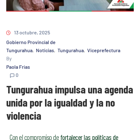
13 octubre, 2025
Gobierno Provincial de
Tungurahua
Noticias
Tungurahua
Viceprefectura
‚
‚
‚
By
Paola Frías
0
Tungurahua impulsa una agenda
unida por la igualdad y la no
violencia
Con el compromiso de
fortalecer las políticas de