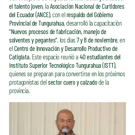
el talento joven
, la
Asociación Nacional de Curtidores
del Ecuador (ANCE)
, con el
respaldo del Gobierno
Provincial de Tungurahua
, desarrolló la capacitación
“Nuevos procesos de fabricación, manejo de
solventes y pegantes”
, los días
7 y 8 de noviembre
, en
el
Centro de Innovación y Desarrollo Productivo de
Catiglata
. Este espacio reunió a
40 estudiantes del
Instituto Superior Tecnológico Tungurahua (ISTT)
,
quienes se preparan para convertirse en los próximos
protagonistas del
sector cuero y calzado
de la
provincia.