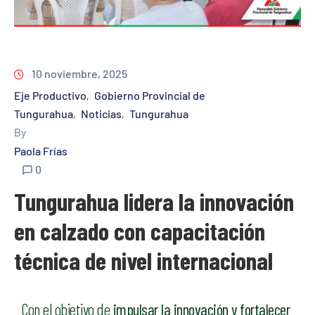
10 noviembre, 2025
Eje Productivo
Gobierno Provincial de
‚
Tungurahua
Noticias
Tungurahua
‚
‚
By
Paola Frías
0
Tungurahua lidera la innovación
en calzado con capacitación
técnica de nivel internacional
Con el objetivo de
impulsar la innovación y fortalecer