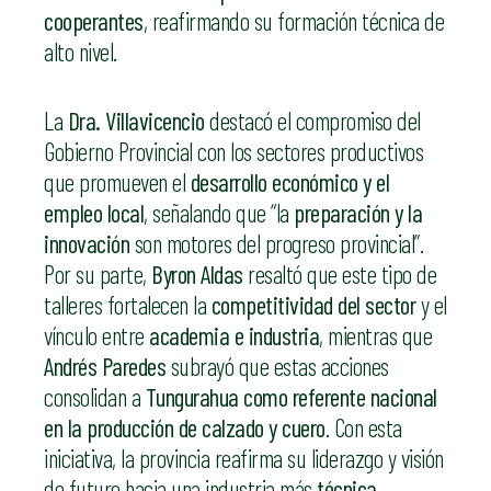
cooperantes
, reafirmando su formación técnica de
alto nivel.
La
Dra. Villavicencio
destacó el compromiso del
Gobierno Provincial con los sectores productivos
que promueven el
desarrollo económico y el
empleo local
, señalando que “la
preparación y la
innovación
son motores del progreso provincial”.
Por su parte,
Byron Aldas
resaltó que este tipo de
talleres fortalecen la
competitividad del sector
y el
vínculo entre
academia e industria
, mientras que
Andrés Paredes
subrayó que estas acciones
consolidan a
Tungurahua como referente nacional
en la producción de calzado y cuero
. Con esta
iniciativa, la provincia reafirma su liderazgo y visión
de futuro hacia una industria más
técnica,