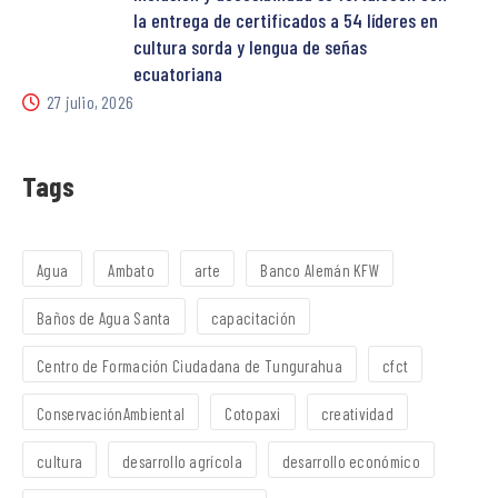
la entrega de certificados a 54 líderes en
cultura sorda y lengua de señas
ecuatoriana
27 julio, 2026
Tags
Agua
Ambato
arte
Banco Alemán KFW
Baños de Agua Santa
capacitación
Centro de Formación Ciudadana de Tungurahua
cfct
ConservaciónAmbiental
Cotopaxi
creatividad
cultura
desarrollo agrícola
desarrollo económico