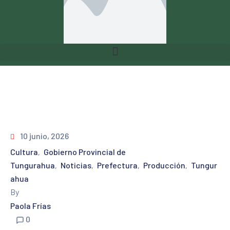
10 junio, 2026
Cultura
Gobierno Provincial de
‚
Tungurahua
Noticias
Prefectura
Producción
Tungur
‚
‚
‚
‚
ahua
By
Paola Frías
0