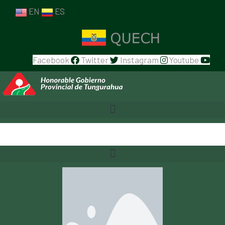
EN
ES
Facebook
Twitter
Instagram
Youtube