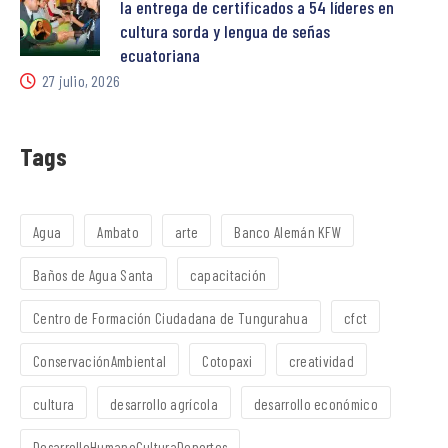
la entrega de certificados a 54 líderes en
cultura sorda y lengua de señas
ecuatoriana
27 julio, 2026
Tags
Agua
Ambato
arte
Banco Alemán KFW
Baños de Agua Santa
capacitación
Centro de Formación Ciudadana de Tungurahua
cfct
ConservaciónAmbiental
Cotopaxi
creatividad
cultura
desarrollo agrícola
desarrollo económico
DesarrolloHumanoCulturaDeportes