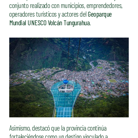
conjunto realizado con municipios, emprendedores,
operadores turísticos y actores del
Geoparque
Mundial UNESCO Volcán Tungurahua
.
Asimismo, destacó que la provincia continúa
fortaleciéndose como un destino vinculado a