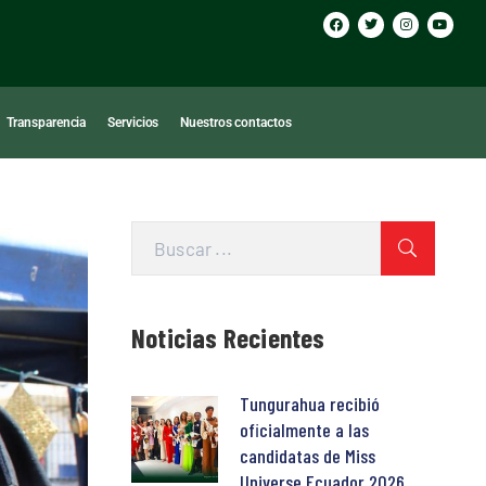
Transparencia
Servicios
Nuestros contactos
Noticias Recientes
Tungurahua recibió
oficialmente a las
candidatas de Miss
Universe Ecuador 2026