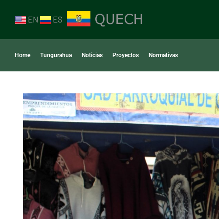
EN
ES
Home
Tungurahua
Noticias
Proyectos
Normativas