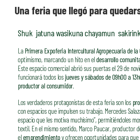
Una feria que llegó para quedar
Shuk jatuna wasikuna chayamun sakirin
La
Primera Expoferia Intercultural Agropecuaria de 
optimismo, marcando un hito en el
desarrollo comunita
Este espacio comercial abrió sus puertas el 29 de novie
funcionará todos los
jueves y sábados de 09h00 a 13
productor al consumidor
.
Los verdaderos protagonistas de esta feria son los
pro
con espacios que impulsen su trabajo. Mercedes Salaza
espacio que les motiva muchísimo”, permitiéndoles mos
textil. En el mismo sentido, Marco Paucar, productor d
el
emprendimiento
y ofrecen oportunidades para que j