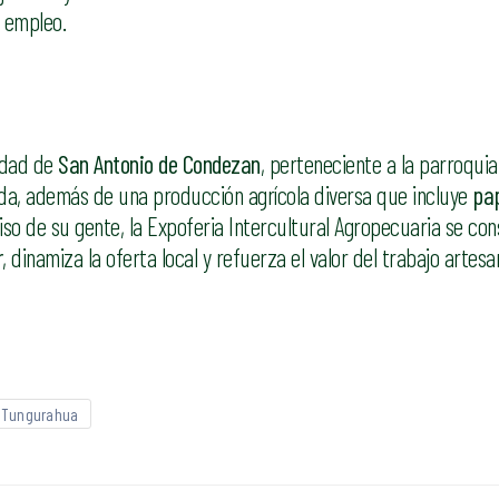
e empleo.
idad de
San Antonio de Condezan
, perteneciente a la parroquia
ada, además de una producción agrícola diversa que incluye
pap
iso de su gente, la Expoferia Intercultural Agropecuaria se con
r
, dinamiza la oferta local y refuerza el valor del trabajo artesa
Tungurahua