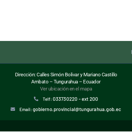
Dirección: Calles Simón Bolivar y Mariano Castillo
Ambato – Tungurahua – Ecuador
Ver ubicación en el mapa
033730220 - ext 200
Telf:
gobierno.provincial@tungurahua.gob.ec
Email: