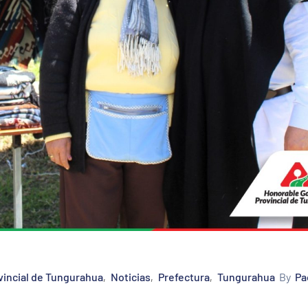
vincial de Tungurahua
Noticias
Prefectura
Tungurahua
By
Pa
‚
‚
‚