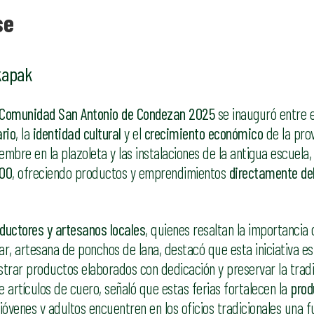
se
kapak
la Comunidad San Antonio de Condezan 2025
se inauguró entre 
rio
, la
identidad cultural
y el
crecimiento económico
de la prov
mbre en la plazoleta y las instalaciones de la antigua escuela,
h00
, ofreciendo productos y emprendimientos
directamente de
ductores y artesanos locales
, quienes resaltan la importancia
r, artesana de ponchos de lana, destacó que esta iniciativa es
trar productos elaborados con dedicación y preservar la tradi
e artículos de cuero, señaló que estas ferias fortalecen la
prod
óvenes y adultos encuentren en los oficios tradicionales una f