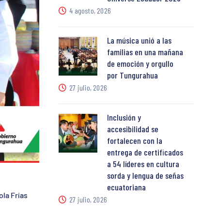
4 agosto, 2026
La música unió a las
familias en una mañana
de emoción y orgullo
por Tungurahua
27 julio, 2026
Inclusión y
accesibilidad se
fortalecen con la
entrega de certificados
a 54 líderes en cultura
sorda y lengua de señas
ecuatoriana
ola Frías
27 julio, 2026