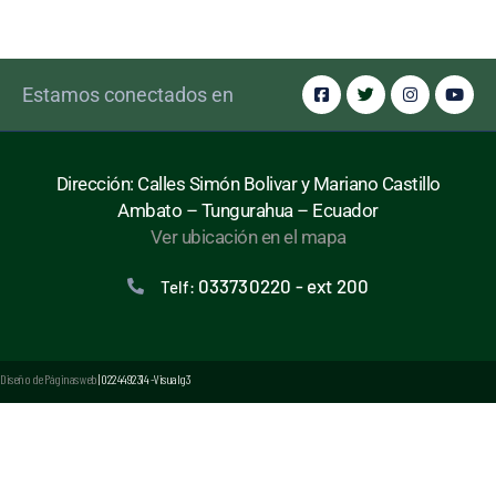
Estamos conectados en
Dirección: Calles Simón Bolivar y Mariano Castillo
Ambato – Tungurahua – Ecuador
Ver ubicación en el mapa
033730220 - ext 200
Telf:
Diseño de Páginas web
| 0224492314 -Visualg3