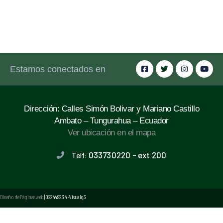
Estamos conectados en
Dirección: Calles Simón Bolivar y Mariano Castillo
Ambato – Tungurahua – Ecuador
Ver ubicación en el mapa
033730220 - ext 200
Telf:
Diseño de Páginas web
| 0224492314 -Visualg3