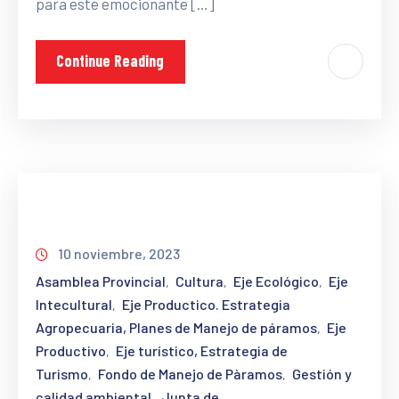
para este emocionante […]
Continue Reading
10 noviembre, 2023
Asamblea Provincial
Cultura
Eje Ecológico
Eje
‚
‚
‚
Intecultural
Eje Productico. Estrategia
‚
Agropecuaria, Planes de Manejo de páramos
Eje
‚
Productivo
Eje turístico, Estrategia de
‚
Turismo
Fondo de Manejo de Pàramos
Gestión y
‚
‚
calidad ambiental
Junta de
‚