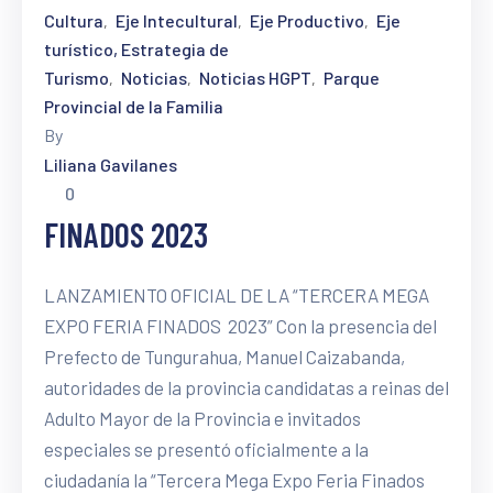
Cultura
Eje Intecultural
Eje Productivo
Eje
‚
‚
‚
turístico, Estrategia de
Turismo
Noticias
Noticias HGPT
Parque
‚
‚
‚
Provincial de la Familia
By
Liliana Gavilanes
0
FINADOS 2023
LANZAMIENTO OFICIAL DE LA “TERCERA MEGA
EXPO FERIA FINADOS 2023” Con la presencia del
Prefecto de Tungurahua, Manuel Caizabanda,
autoridades de la provincia candidatas a reinas del
Adulto Mayor de la Provincia e invitados
especiales se presentó oficialmente a la
ciudadanía la “Tercera Mega Expo Feria Finados