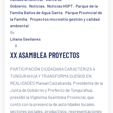
Gobierno
Noticias
Noticias HGPT
Parque de la
‚
‚
‚
Familia Baños de Agua Santa
Parque Provincial de
‚
la Familia
Proyectos micrositio gestión y calidad
‚
ambiental
By
Liliana Gavilanes
0
XX ASAMBLEA PROYECTOS
PARTICIPACIÓN CIUDADANA CARACTERIZA A
TUNGURAHUA Y TRANSFORMA SUEÑOS EN
REALIDADES Manuel Caizabanda, Presidente de la
Junta de Gobierno y Prefecto de Tungurahua,
presidió la Vigésima Asamblea Provincial, que
contó con la presencia de autoridades locales,
sectores sociales, productivos, representaciones