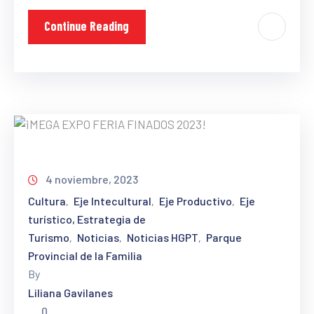
Continue Reading
4 noviembre, 2023
Cultura
Eje Intecultural
Eje Productivo
Eje
‚
‚
‚
turístico, Estrategia de
Turismo
Noticias
Noticias HGPT
Parque
‚
‚
‚
Provincial de la Familia
By
Liliana Gavilanes
0