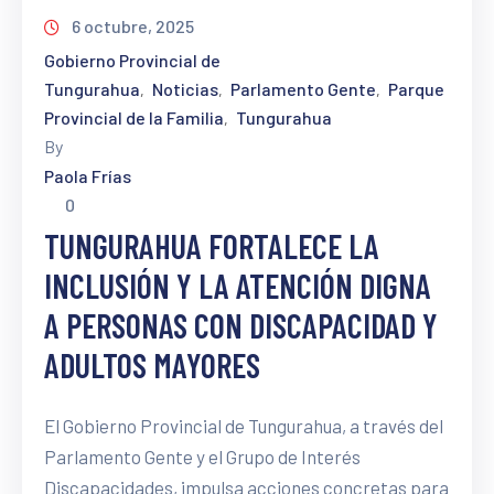
6 octubre, 2025
Gobierno Provincial de
Tungurahua
Noticias
Parlamento Gente
Parque
‚
‚
‚
Provincial de la Familia
Tungurahua
‚
By
Paola Frías
0
TUNGURAHUA FORTALECE LA
INCLUSIÓN Y LA ATENCIÓN DIGNA
A PERSONAS CON DISCAPACIDAD Y
ADULTOS MAYORES
El Gobierno Provincial de Tungurahua, a través del
Parlamento Gente y el Grupo de Interés
Discapacidades, impulsa acciones concretas para