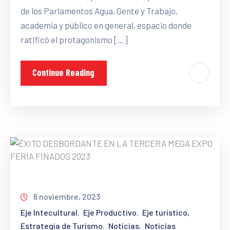
de los Parlamentos Agua, Gente y Trabajo,
academia y público en general, espacio donde
ratificó el protagonismo […]
Continue Reading
6 noviembre, 2023
Eje Intecultural
Eje Productivo
Eje turístico,
‚
‚
Estrategia de Turismo
Noticias
Noticias
‚
‚