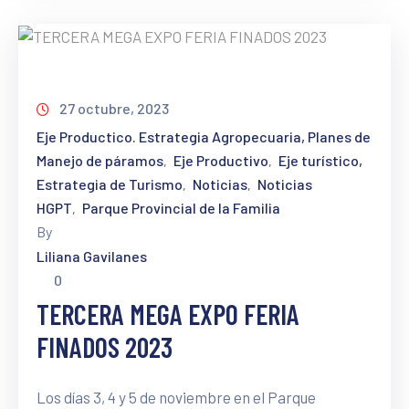
27 octubre, 2023
Eje Productico. Estrategia Agropecuaria, Planes de
Manejo de páramos
Eje Productivo
Eje turístico,
‚
‚
Estrategia de Turismo
Noticias
Noticias
‚
‚
HGPT
Parque Provincial de la Familia
‚
By
Liliana Gavilanes
0
TERCERA MEGA EXPO FERIA
FINADOS 2023
Los días 3, 4 y 5 de noviembre en el Parque