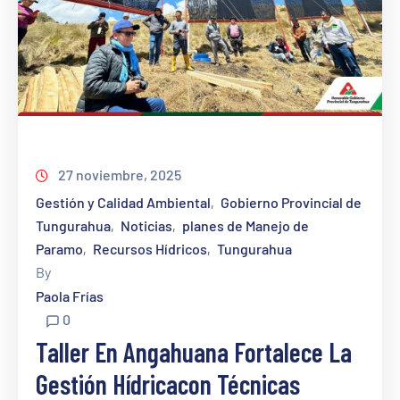
27 noviembre, 2025
Gestión y Calidad Ambiental
Gobierno Provincial de
‚
Tungurahua
Noticias
planes de Manejo de
‚
‚
Paramo
Recursos Hídricos
Tungurahua
‚
‚
By
Paola Frías
0
Taller En Angahuana Fortalece La
Gestión Hídricacon Técnicas