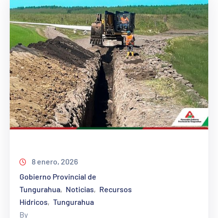
8 enero, 2026
Gobierno Provincial de
Tungurahua
Noticias
Recursos
‚
‚
Hídricos
Tungurahua
‚
By