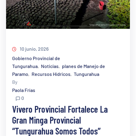
10 junio, 2026
Gobierno Provincial de
Tungurahua
Noticias
planes de Manejo de
‚
‚
Paramo
Recursos Hídricos
Tungurahua
‚
‚
By
Paola Frías
0
Vivero Provincial Fortalece La
Gran Minga Provincial
“Tungurahua Somos Todos”