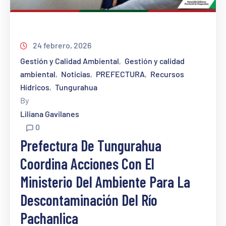
24 febrero, 2026
Gestión y Calidad Ambiental
Gestión y calidad
‚
ambiental
Noticias
PREFECTURA
Recursos
‚
‚
‚
Hídricos
Tungurahua
‚
By
Liliana Gavilanes
0
Prefectura De Tungurahua
Coordina Acciones Con El
Ministerio Del Ambiente Para La
Descontaminación Del Río
Pachanlica