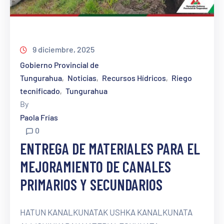
9 diciembre, 2025
Gobierno Provincial de
Tungurahua
Noticias
Recursos Hídricos
Riego
‚
‚
‚
tecnificado
Tungurahua
‚
By
Paola Frías
0
ENTREGA DE MATERIALES PARA EL
MEJORAMIENTO DE CANALES
PRIMARIOS Y SECUNDARIOS
HATUN KANALKUNATAK USHKA KANALKUNATA