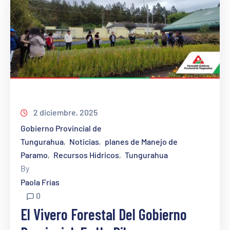
2 diciembre, 2025
Gobierno Provincial de
Tungurahua
Noticias
planes de Manejo de
‚
‚
Paramo
Recursos Hídricos
Tungurahua
‚
‚
By
Paola Frías
0
El Vivero Forestal Del Gobierno