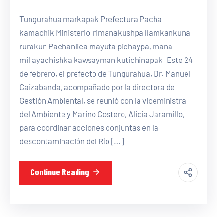
Tungurahua markapak Prefectura Pacha
kamachik Ministerio rimanakushpa llamkankuna
rurakun Pachanlica mayuta pichaypa, mana
millayachishka kawsayman kutichinapak. Este 24
de febrero, el prefecto de Tungurahua, Dr. Manuel
Caizabanda, acompañado por la directora de
Gestión Ambiental, se reunió con la viceministra
del Ambiente y Marino Costero, Alicia Jaramillo,
para coordinar acciones conjuntas en la
descontaminación del Río […]
Continue Reading