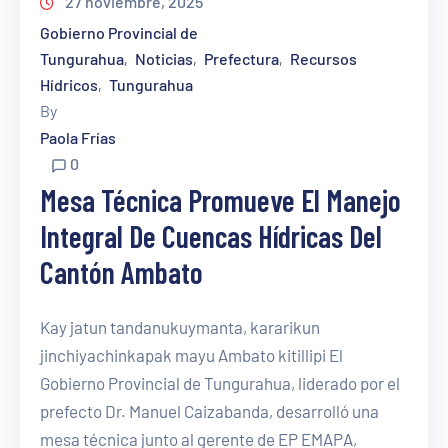
27 noviembre, 2025
Gobierno Provincial de
Tungurahua
Noticias
Prefectura
Recursos
‚
‚
‚
Hídricos
Tungurahua
‚
By
Paola Frías
0
Mesa Técnica Promueve El Manejo
Integral De Cuencas Hídricas Del
Cantón Ambato
Kay jatun tandanukuymanta, kararikun
jinchiyachinkapak mayu Ambato kitillipi El
Gobierno Provincial de Tungurahua, liderado por el
prefecto Dr. Manuel Caizabanda, desarrolló una
mesa técnica junto al gerente de EP EMAPA,