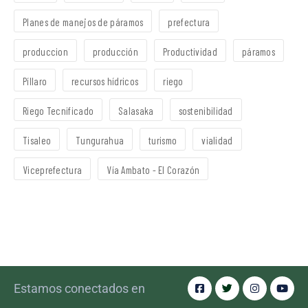
Planes de manejos de páramos
prefectura
produccion
producción
Productividad
páramos
Píllaro
recursos hídricos
riego
Riego Tecnificado
Salasaka
sostenibilidad
Tisaleo
Tungurahua
turismo
vialidad
Viceprefectura
Vía Ambato - El Corazón
Estamos conectados en