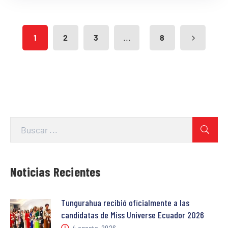
...
1
2
3
8
Noticias Recientes
Tungurahua recibió oficialmente a las
candidatas de Miss Universe Ecuador 2026
4 agosto, 2026