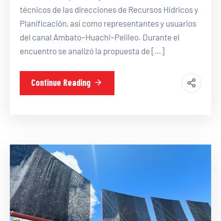
técnicos de las direcciones de Recursos Hídricos y
Planificación, así como representantes y usuarios
del canal Ambato–Huachi–Pelileo. Durante el
encuentro se analizó la propuesta de […]
Continue Reading