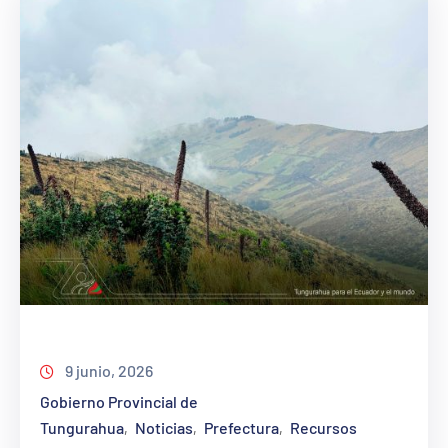
9 junio, 2026
Gobierno Provincial de
Tungurahua
Noticias
Prefectura
Recursos
‚
‚
‚