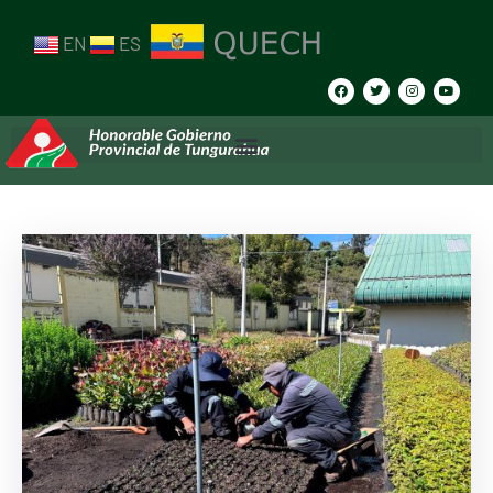
EN
ES