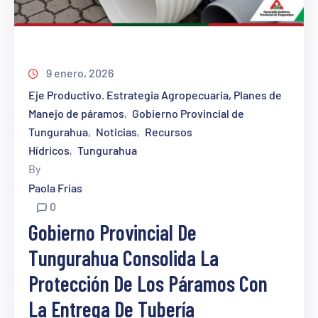
9 enero, 2026
Eje Productivo. Estrategia Agropecuaria, Planes de
Manejo de páramos
Gobierno Provincial de
‚
Tungurahua
Noticias
Recursos
‚
‚
Hídricos
Tungurahua
‚
By
Paola Frías
0
Gobierno Provincial De
Tungurahua Consolida La
Protección De Los Páramos Con
La Entrega De Tubería